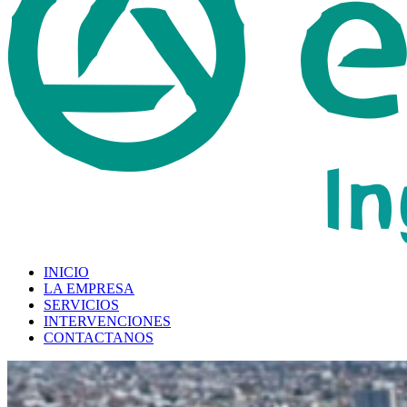
Menu
INICIO
LA EMPRESA
SERVICIOS
INTERVENCIONES
CONTACTANOS