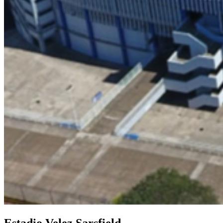
Estadio Velez Sarsfield